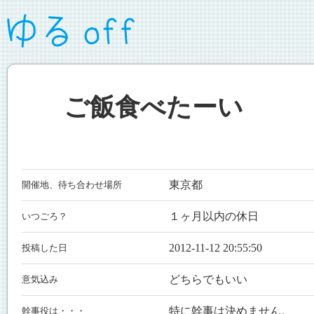
ご飯食べたーい
東京都
開催地、待ち合わせ場所
１ヶ月以内の休日
いつごろ？
2012-11-12 20:55:50
投稿した日
どちらでもいい
意気込み
特に幹事は決めません。
幹事役は・・・